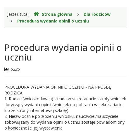
Gdzie
Jesteś tutaj:
Strona główna
Dla rodziców
jesteśmy
Procedura wydania opinii o uczniu
Procedura wydania opinii o
uczniu
Liczba
6235
odwiedzających:
PROCEDURA WYDANIA OPINII O UCZNIU - NA PROŚBĘ
RODZICA
1. Rodzic (wnioskodawca) składa w sekretariacie szkoły wniosek
dotyczący wydania opinii (wniosek do pobrania w sekretariacie
lub ze strony internetowej szkoły).
2. Niezwłocznie po złożeniu wniosku, nauczyciel/nauczyciele
zobowiązany do wydania opinii o uczniu zostaje powiadomiony
o konieczności jej wystawienia.