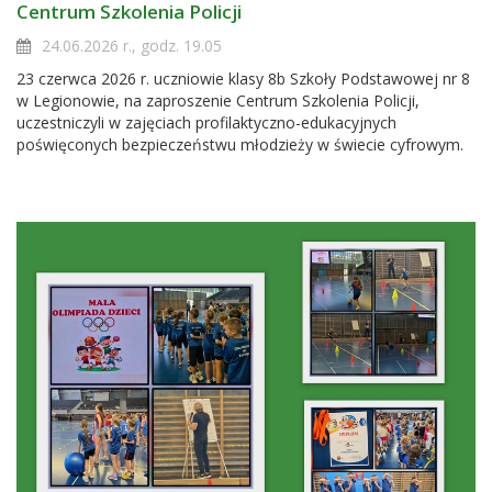
Centrum Szkolenia Policji
24.06.2026 r., godz. 19.05
23 czerwca 2026 r. uczniowie klasy 8b Szkoły Podstawowej nr 8
w Legionowie, na zaproszenie Centrum Szkolenia Policji,
uczestniczyli w zajęciach profilaktyczno-edukacyjnych
poświęconych bezpieczeństwu młodzieży w świecie cyfrowym.