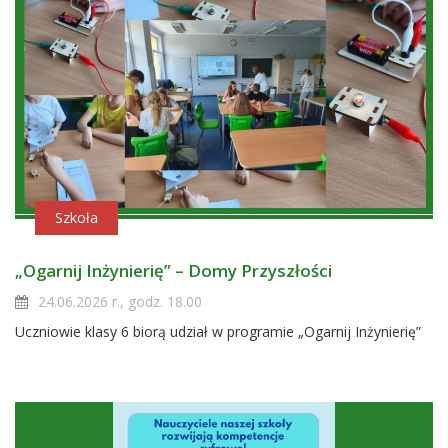
Szkoła
„Ogarnij Inżynierię” – Domy Przyszłości
24.06.2026 r., godz. 18.00
Uczniowie klasy 6 biorą udział w programie „Ogarnij Inżynierię”