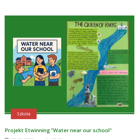
Szkoła
Projekt Etwinning "Water near our school"