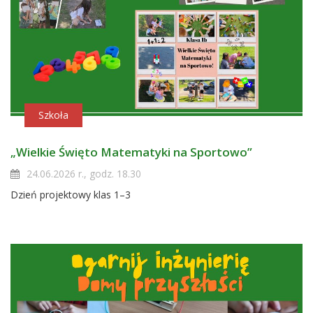
Szkoła
„Wielkie Święto Matematyki na Sportowo”
24.06.2026 r., godz. 18.30
Dzień projektowy klas 1–3