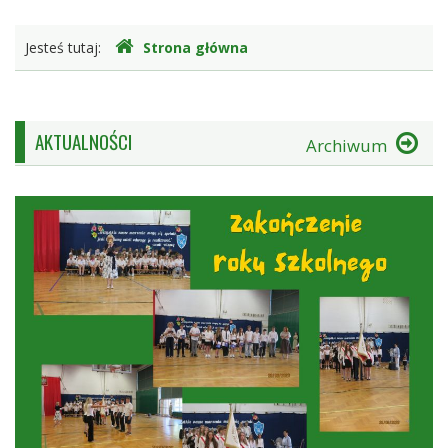
Gdzie
Jesteś tutaj:
Strona główna
jesteśmy
AKTUALNOŚCI
Archiwum