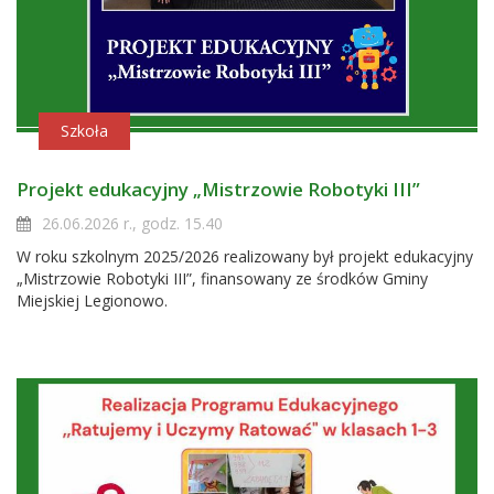
Szkoła
Projekt edukacyjny „Mistrzowie Robotyki III”
26.06.2026 r., godz. 15.40
W roku szkolnym 2025/2026 realizowany był projekt edukacyjny
„Mistrzowie Robotyki III”, finansowany ze środków Gminy
Miejskiej Legionowo.