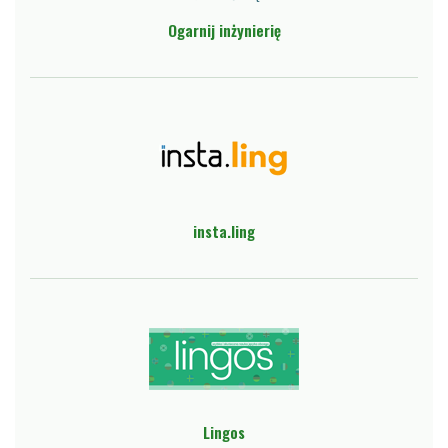
Ogarnij inżynierię
insta.ling
Lingos