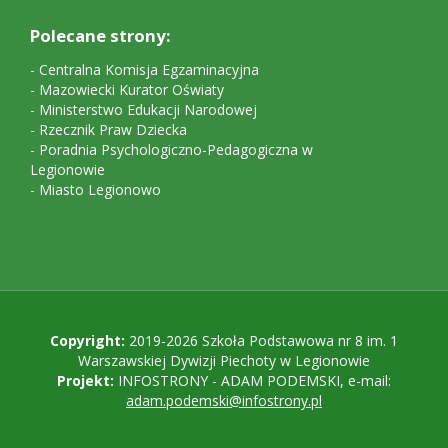
Polecane strony:
-
Centralna Komisja Egzaminacyjna
-
Mazowiecki Kurator Oświaty
-
Ministerstwo Edukacji Narodowej
-
Rzecznik Praw Dziecka
-
Poradnia Psychologiczno-Pedagogiczna w
Legionowie
-
Miasto Legionowo
Copyright
Copyright:
2019-2026 Szkoła Podstawowa nr 8 im. 1
Warszawskiej Dywizji Piechoty w Legionowie
Projekt:
INFOSTRONY - ADAM PODEMSKI, e-mail:
adam.podemski@infostrony.pl