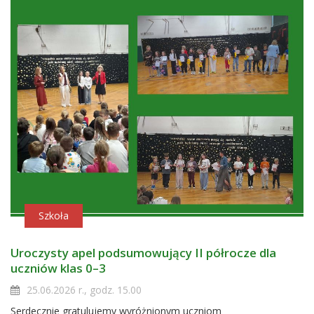
Szkoła
Uroczysty apel podsumowujący II półrocze dla
uczniów klas 0–3
25.06.2026 r., godz. 15.00
Serdecznie gratulujemy wyróżnionym uczniom