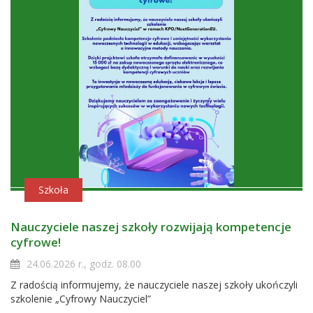
Szkoła
Nauczyciele naszej szkoły rozwijają kompetencje
cyfrowe!
24.06.2026 r., godz. 08.00
Z radością informujemy, że nauczyciele naszej szkoły ukończyli
szkolenie „Cyfrowy Nauczyciel”