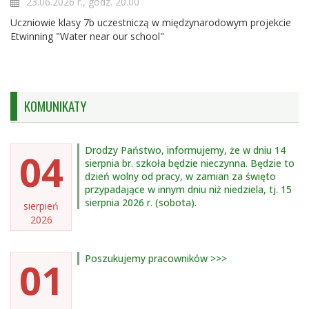
23.06.2026 r., godz. 20.00
Uczniowie klasy 7b uczestniczą w międzynarodowym projekcie
Etwinning "Water near our school"
KOMUNIKATY
Drodzy Państwo, informujemy, że w dniu 14
04
sierpnia br. szkoła będzie nieczynna. Będzie to
dzień wolny od pracy, w zamian za święto
przypadające w innym dniu niż niedziela, tj. 15
sierpnia 2026 r. (sobota).
sierpień
2026
Poszukujemy pracowników >>>
01