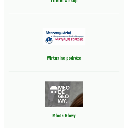
Literki w akcji
Wirtualne podróże
Młode Głowy