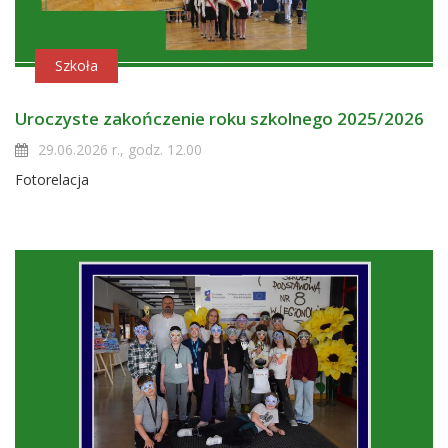
Szkoła
Uroczyste zakończenie roku szkolnego 2025/2026
29.06.2026 r., godz. 12.00
Fotorelacja