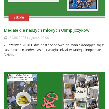
Szkoła
Medale dla naszych młodych Olimpijczyków
24.06.2026 r., godz. 19.00
23 czerwca 2026 r. dwunastoosobowa drużyna składająca się z
Uczennic i Uczniów klas 1-3 wzięła udział w Małej Olimpiadzie
Dzieci.