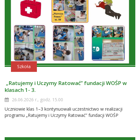
Szkoła
„Ratujemy i Uczymy Ratować” fundacji WOŚP w
klasach 1- 3.
26.06.2026 r., godz. 15.00
Uczniowie klas 1–3 kontynuowali uczestnictwo w realizacji
programu „Ratujemy i Uczymy Ratować” fundacji WOŚP