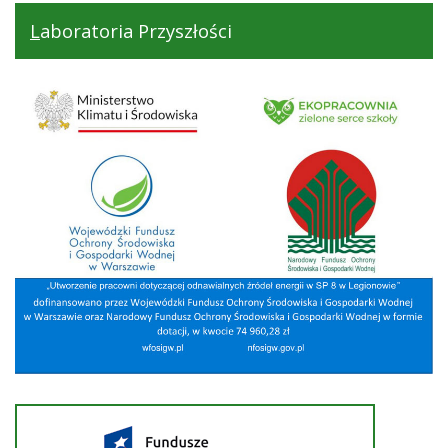
Laboratoria Przyszłości
Ekopracownia
Projekt