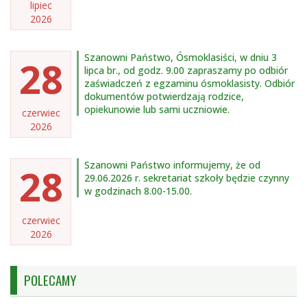
lipiec
2026
Szanowni Państwo, Ósmoklasiści, w dniu 3
28
lipca br., od godz. 9.00 zapraszamy po odbiór
zaświadczeń z egzaminu ósmoklasisty. Odbiór
dokumentów potwierdzają rodzice,
opiekunowie lub sami uczniowie.
czerwiec
2026
Szanowni Państwo informujemy, że od
28
29.06.2026 r. sekretariat szkoły będzie czynny
w godzinach 8.00-15.00.
czerwiec
2026
POLECAMY